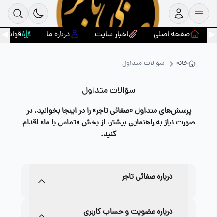
صفحه اصلی
اخبار سایت
درباره ما
قوانین
◀
▶
خانه
سؤالات متداول
سؤالات متداول
پرسش‌های متداول «صفائی تاجر» را در اینجا بخوانید. در
صورت نیاز به راهنمایی بیشتر، از بخش «تماس با ما» اقدام
کنید.
درباره صفائی تاجر
*صفائی تاجر چیست ؟
درباره عضویت و حساب کاربری